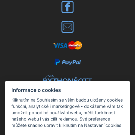
Informace o cookies
Kliknutím na Souhlasím se vším budou uloženy cookies
funkční, analytické i marketingové - dokážeme vám tak
Kontakt:
umožnit pohodlné používání webu, měřit funkčnost
našeho webu i vás cílit reklamou. Své preference
Petr Šott
můžete snadno upravit kliknutím na Nastavení cookies.