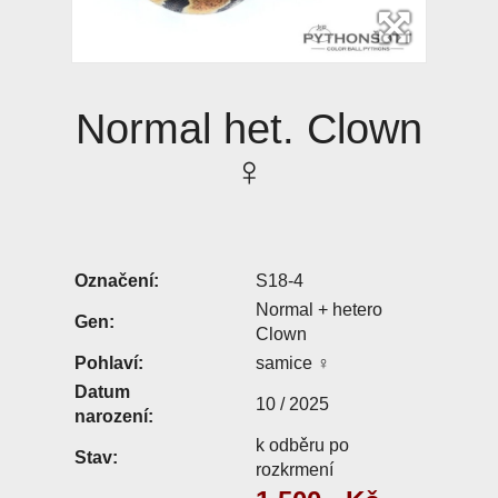
Normal het. Clown
♀
Označení:
S18-4
Normal + hetero
Gen:
Clown
Pohlaví:
samice ♀
Datum
10 / 2025
narození:
k odběru po
Stav:
rozkrmení