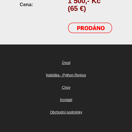
1 500,- Kč
Cena:
(65 €)
Úvod
Nabídka - Python Regius
Chov
Kontakt
Obchodní podmínky