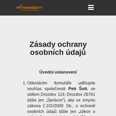
Zásady ochrany
osobních údajů
Úvodní ustanovení
Odesláním formuláře udělujete
souhlas společnosti
Petr Šott
, se
sídlem Drozdov 119, Drozdov 26761
(dále jen „Správce“), aby ve smyslu
zákona č.101/2000 Sb., o ochraně
osobních údajů (dále jen „zákon o