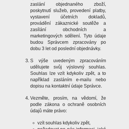
zaslání objednaného zboží,
poskytnutí služeb, provedení platby,
vystavení účetních dokladů,
provádění zákaznické soutěže a
zasílání obchodních a
marketingových sdělení. Tyto údaje
budou Správcem zpracovány po
dobu 3 let od poslední objednávky.
S výše uvedeným zpracováním
udělujete svůj výslovný souhlas.
Souhlas lze vzít kdykoliv zpět, a to
například zasláním e-mailu nebo
dopisu na kontaktní údaje Správce.
Vezměte, prosím, na vědomí, že
podle zákona o ochraně osobních
údajů máte právo:
vzít souhlas kdykoliv zpět,