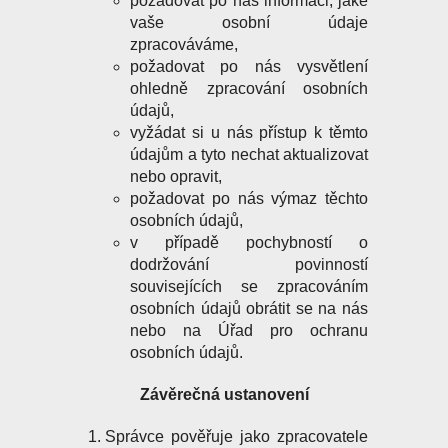
požadovat po nás informaci, jaké
vaše osobní údaje
zpracováváme,
požadovat po nás vysvětlení
ohledně zpracování osobních
údajů,
vyžádat si u nás přístup k těmto
údajům a tyto nechat aktualizovat
nebo opravit,
požadovat po nás výmaz těchto
osobních údajů,
v případě pochybností o
dodržování povinností
souvisejících se zpracováním
osobních údajů obrátit se na nás
nebo na Úřad pro ochranu
osobních údajů.
Závěrečná ustanovení
Správce pověřuje jako zpracovatele