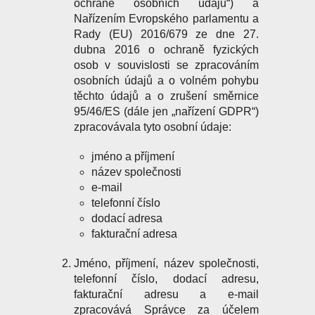
ochraně osobních údajů“) a
Nařízením Evropského parlamentu a
Rady (EU) 2016/679 ze dne 27.
dubna 2016 o ochraně fyzických
osob v souvislosti se zpracováním
osobních údajů a o volném pohybu
těchto údajů a o zrušení směrnice
95/46/ES (dále jen „nařízení GDPR“)
zpracovávala tyto osobní údaje:
jméno a příjmení
název společnosti
e-mail
telefonní číslo
dodací adresa
fakturační adresa
Jméno, příjmení, název společnosti,
telefonní číslo, dodací adresu,
fakturační adresu a e-mail
zpracovává Správce za účelem