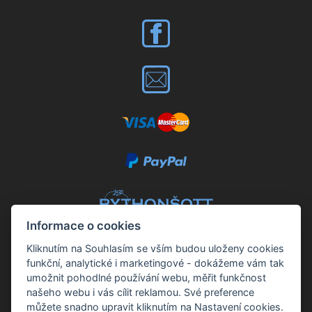
Informace o cookies
Kliknutím na Souhlasím se vším budou uloženy cookies
funkční, analytické i marketingové - dokážeme vám tak
Kontakt:
umožnit pohodlné používání webu, měřit funkčnost
našeho webu i vás cílit reklamou. Své preference
Petr Šott
můžete snadno upravit kliknutím na Nastavení cookies.